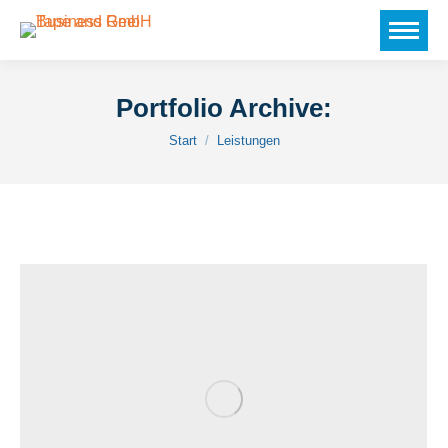
Portfolio Archive:
Sie befinden sich hier:
Start
Leistungen